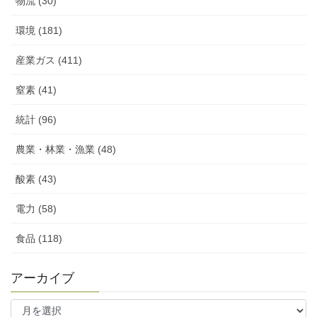
物流 (30)
環境 (181)
産業ガス (411)
窒素 (41)
統計 (96)
農業・林業・漁業 (48)
酸素 (43)
電力 (58)
食品 (118)
アーカイブ
ア
ー