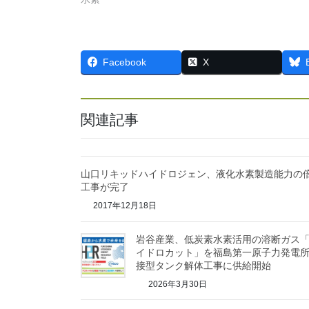
Facebook
X
関連記事
山口リキッドハイドロジェン、液化水素製造能力の
工事が完了
2017年12月18日
岩谷産業、低炭素水素活用の溶断ガス
イドロカット」を福島第一原子力発電
接型タンク解体工事に供給開始
2026年3月30日