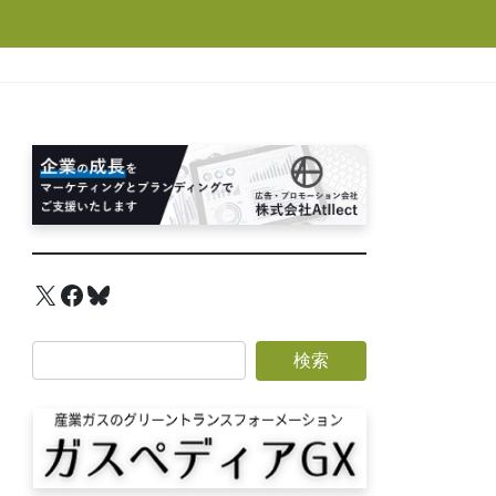
X
Facebook
Bluesky