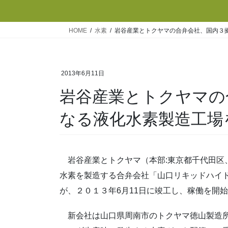
HOME
水素
岩谷産業とトクヤマの合弁会社、国内３
2013年6月11日
岩谷産業とトクヤマの
なる液化水素製造工場
岩谷産業とトクヤマ（本部:東京都千代田区、社
水素を製造する合弁会社「山口リキッドハイ
が、２０１３年6月11日に竣工し、稼働を開
新会社は山口県周南市のトクヤマ徳山製造所