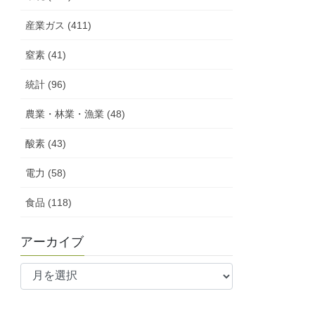
産業ガス (411)
窒素 (41)
統計 (96)
農業・林業・漁業 (48)
酸素 (43)
電力 (58)
食品 (118)
アーカイブ
ア
ー
カ
イ