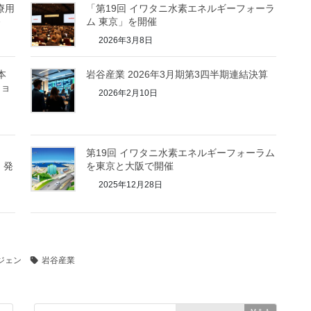
療用
「第19回 イワタニ水素エネルギーフォーラ
発
ム 東京」を開催
2026年3月8日
本
岩谷産業 2026年3月期第3四半期連結決算
ショ
2026年2月10日
第19回 イワタニ水素エネルギーフォーラム
」発
を東京と大阪で開催
2025年12月28日
ジェン
岩谷産業