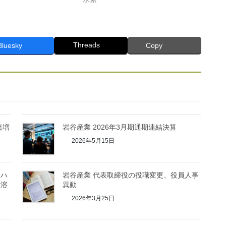
Threads
Bluesky
Copy
倍増
岩谷産業 2026年3月期通期連結決算
2026年5月15日
「ハ
岩谷産業 代表取締役の役職変更、役員人事
所溶
異動
2026年3月25日