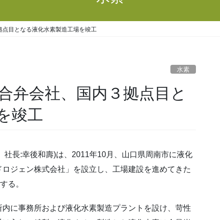
拠点目となる液化水素製造工場を竣工
水素
合弁会社、国内３拠点目と
を竣工
長:幸後和壽)は、2011年10月、山口県周南市に液化
ドロジェン株式会社」を設立し、工場建設を進めてきた
始する。
内に事務所および液化水素製造プラントを設け、苛性