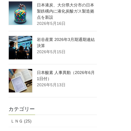
日本液炭、大分県大分市の日本
製鉄構内に液化炭酸ガス製造拠
点を新設
2026年5月16日
岩谷産業 2026年3月期通期連結
決算
2026年5月15日
日本酸素 人事異動（2026年6月
1日付）
2026年5月13日
カテゴリー
ＬＮＧ (25)