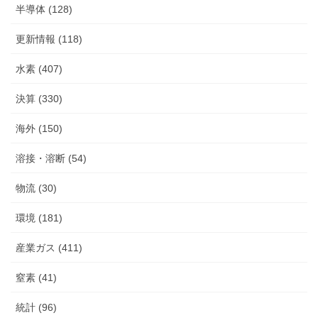
半導体 (128)
更新情報 (118)
水素 (407)
決算 (330)
海外 (150)
溶接・溶断 (54)
物流 (30)
環境 (181)
産業ガス (411)
窒素 (41)
統計 (96)