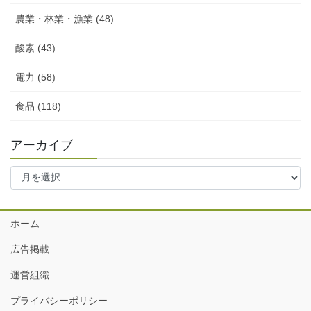
農業・林業・漁業 (48)
酸素 (43)
電力 (58)
食品 (118)
アーカイブ
ア
ー
カ
イ
ホーム
ブ
広告掲載
運営組織
プライバシーポリシー