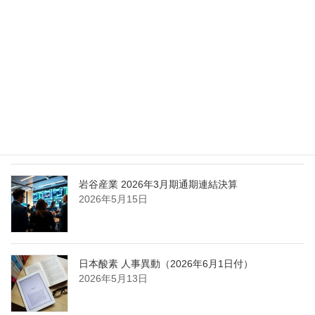
エア・ウォーター、経営体制を見直し業務執行を
担う取締役を一新
2026年5月25日
日本液炭、大分県大分市の日本製鉄構内に液化炭
酸ガス製造拠点を新設
2026年5月16日
岩谷産業 2026年3月期通期連結決算
2026年5月15日
日本酸素 人事異動（2026年6月1日付）
2026年5月13日