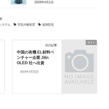
2026年4月1日
素
システム
空気分離装置
遠隔監視
Ｍ＆Ａ
次の記事
中国の有機 EL材料ベ
ンチャー企業 Jilin
OLED 社へ出資
2016年3月31日