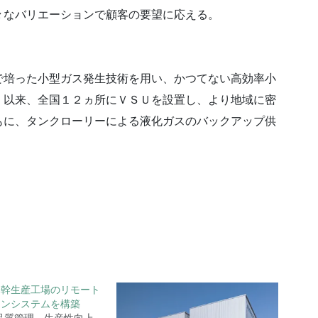
々なバリエーションで顧客の要望に応える。
培った小型ガス発生技術を用い、かつてない高効率小
。以来、全国１２ヵ所にＶＳＵを設置し、より地域に密
もに、タンクローリーによる液化ガスのバックアップ供
基幹生産工場のリモート
ョンシステムを構築