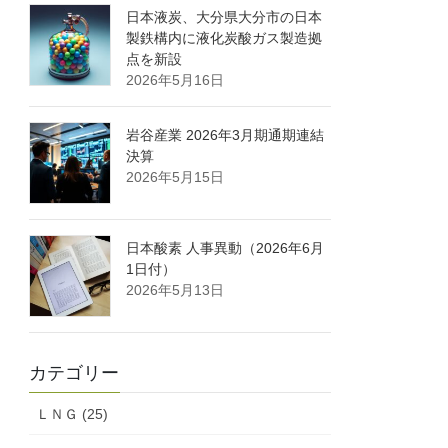
日本液炭、大分県大分市の日本
製鉄構内に液化炭酸ガス製造拠
点を新設
2026年5月16日
岩谷産業 2026年3月期通期連結
決算
2026年5月15日
日本酸素 人事異動（2026年6月
1日付）
2026年5月13日
カテゴリー
ＬＮＧ (25)