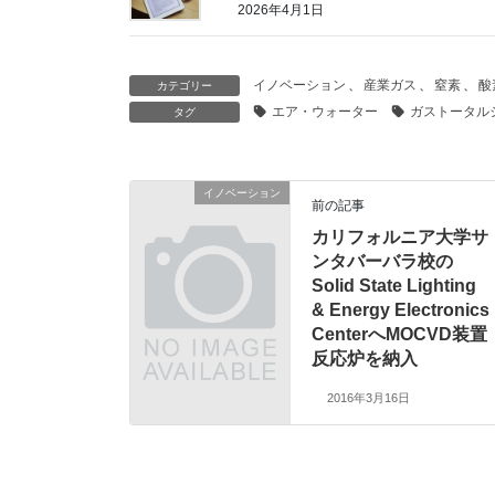
2026年4月1日
イノベーション
、
産業ガス
、
窒素
、
酸
カテゴリー
エア・ウォーター
ガストータル
タグ
イノベーション
前の記事
カリフォルニア大学サ
ンタバーバラ校の
Solid State Lighting
& Energy Electronics
CenterへMOCVD装置
反応炉を納入
2016年3月16日