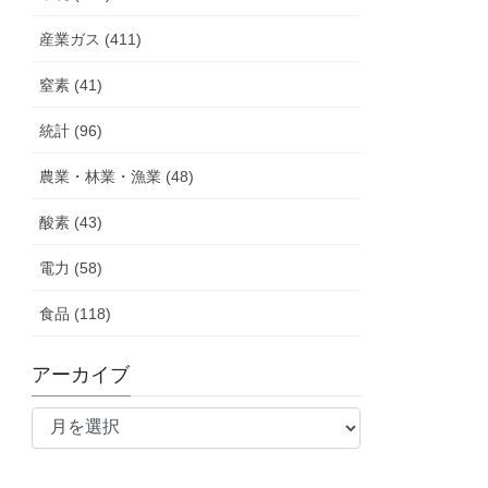
産業ガス (411)
窒素 (41)
統計 (96)
農業・林業・漁業 (48)
酸素 (43)
電力 (58)
食品 (118)
アーカイブ
ア
ー
カ
イ