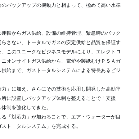
給のバックアップの機動力と相まって、極めて高い水準
運転からガス供給、設備の維持管理、緊急時のバック
切らさない、トータルでガスの安定供給と品質を保証す
た。このユニークなビジネスモデルにより、エレクトロ
ミニオンサイトガス供給から、電炉や製紙むけＰＳＡガ
ス供給まで、ガストータルシステムによる特長あるビジ
力」に加え、さらにその技術を応用し開発した高効率
ヵ所に設置しバックアップ体制を整えることで「支援
ス体制を強化してきた。
る「対応力」が加わることで、エア・ウォーターが目
ガストータルシステム」を完成する。