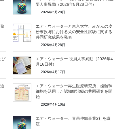
要人事異動（2026年5月28日付）
2026年5月28日
業務
エア・ウォーターと東京大学、みかんの皮
粉末投与における犬の安全性試験に関する
共同研究成果を発表
2026年4月28日
よび
エア・ウォーター 役員人事異動（2026年4
月16日付）
2026年4月17日
海道
エア・ウォーター再生医療研究所、歯髄幹
細胞を活用した認知症治療の共同研究を開
始
2026年4月10日
エア・ウォーター、青果仲卸事業2社を譲
渡