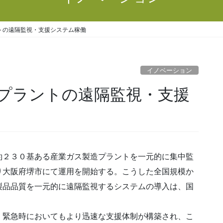
トの遠隔監視・支援システム稼働
イノベーション
プラントの遠隔監視・支援
２３０基ある産業ガス製造プラントを一元的に集中監
り大阪府堺市にて運用を開始する。こうした全国規模か
製品品質を一元的に遠隔監視するシステムの導入は、国
緊急時においてもより迅速な支援体制が構築され、こ