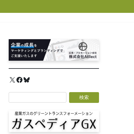
X
Facebook
Bluesky