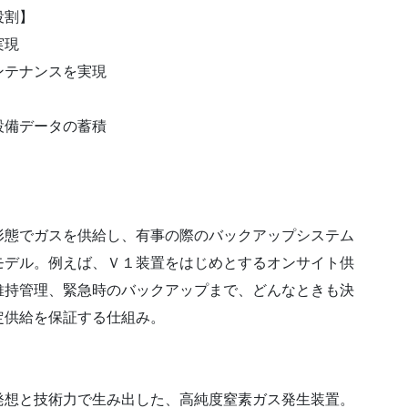
役割】
実現
ンテナンスを実現
設備データの蓄積
態でガスを供給し、有事の際のバックアップシステム
モデル。例えば、Ｖ１装置をはじめとするオンサイト供
維持管理、緊急時のバックアップまで、どんなときも決
定供給を保証する仕組み。
想と技術力で生み出した、高純度窒素ガス発生装置。