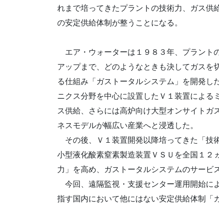
れまで培ってきたプラントの技術力、ガス供
の安定供給体制が整うことになる。
エア・ウォーターは１９８３年、プラントの
アップまで、どのようなときも決してガスを
る仕組み「ガストータルシステム」を開発し
ニクス分野を中心に設置したＶ１装置による
ス供給、さらには高炉向け大型オンサイトガ
ネスモデルが幅広い産業へと浸透した。
その後、Ｖ１装置開発以降培ってきた「技術
小型液化酸素窒素製造装置ＶＳＵを全国１２
力」を高め、ガストータルシステムのサービ
今回、遠隔監視・支援センター運用開始によ
指す国内において他にはない安定供給体制「