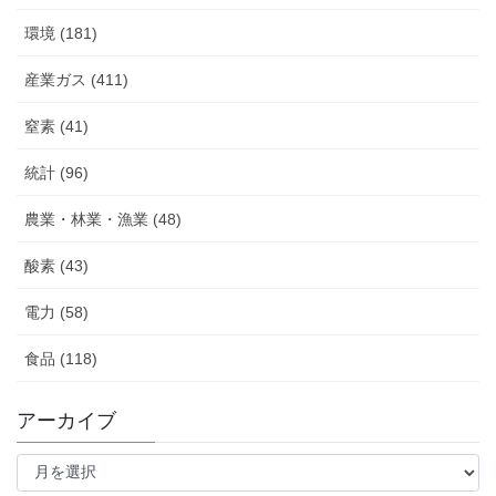
環境 (181)
産業ガス (411)
窒素 (41)
統計 (96)
農業・林業・漁業 (48)
酸素 (43)
電力 (58)
食品 (118)
アーカイブ
ア
ー