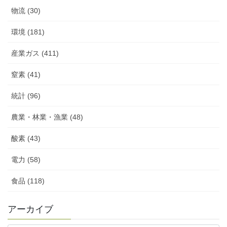
物流 (30)
環境 (181)
産業ガス (411)
窒素 (41)
統計 (96)
農業・林業・漁業 (48)
酸素 (43)
電力 (58)
食品 (118)
アーカイブ
ア