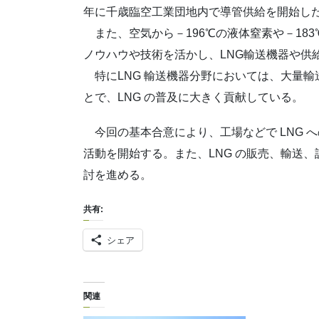
年に千歳臨空工業団地内で導管供給を開始した
また、空気から－196℃の液体窒素や－18
ノウハウや技術を活かし、LNG輸送機器や供
特にLNG 輸送機器分野においては、大量輸
とで、LNG の普及に大きく貢献している。
今回の基本合意により、工場などで LNG 
活動を開始する。また、LNG の販売、輸送
討を進める。
共有:
シェア
関連