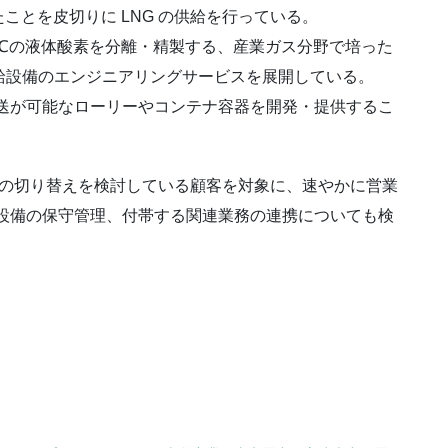
ことを皮切りに LNG の供給を行っている。
3℃の液体酸素を分離・精製する、産業ガス分野で培った
給設備のエンジニアリングサービスを展開している。
送が可能なローリーやコンテナ容器を開発・提供するこ
への切り替えを検討している顧客を対象に、速やかに営業
、設備の保守管理、付帯する関連業務の連携についても検