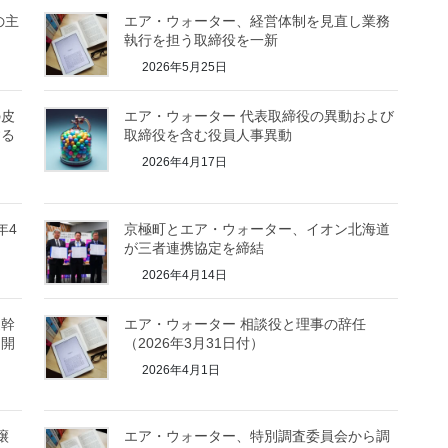
の主
エア・ウォーター、経営体制を見直し業務
執行を担う取締役を一新
2026年5月25日
の皮
エア・ウォーター 代表取締役の異動および
する
取締役を含む役員人事異動
2026年4月17日
年4
京極町とエア・ウォーター、イオン北海道
が三者連携協定を締結
2026年4月14日
髄幹
エア・ウォーター 相談役と理事の辞任
を開
（2026年3月31日付）
2026年4月1日
譲
エア・ウォーター、特別調査委員会から調