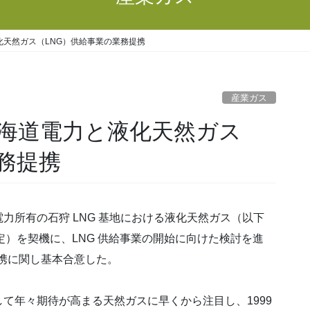
天然ガス（LNG）供給事業の業務提携
産業ガス
海道電力と液化天然ガス
務提携
所有の石狩 LNG 基地における液化天然ガス（以下
 月予定）を契機に、LNG 供給事業の開始に向けた検討を進
提携に関し基本合意した。
年々期待が高まる天然ガスに早くから注目し、1999