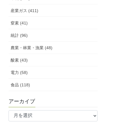
産業ガス (411)
窒素 (41)
統計 (96)
農業・林業・漁業 (48)
酸素 (43)
電力 (58)
食品 (118)
アーカイブ
ア
ー
カ
イ