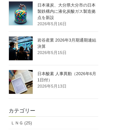
日本液炭、大分県大分市の日本
製鉄構内に液化炭酸ガス製造拠
点を新設
2026年5月16日
岩谷産業 2026年3月期通期連結
決算
2026年5月15日
日本酸素 人事異動（2026年6月
1日付）
2026年5月13日
カテゴリー
ＬＮＧ (25)