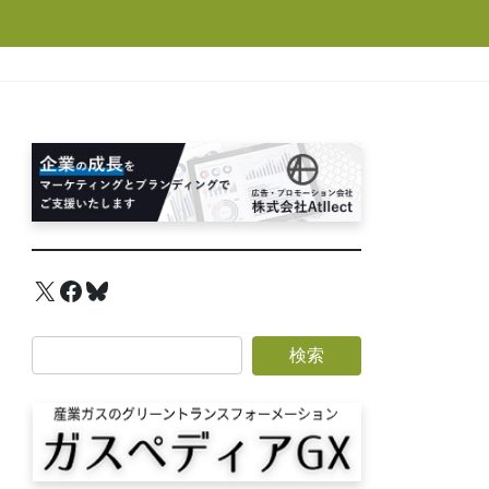
X
Facebook
Bluesky