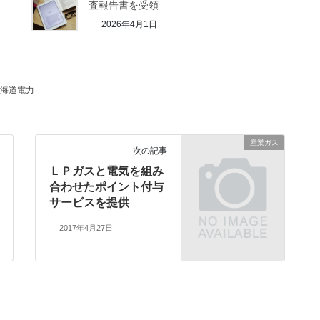
査報告書を受領
2026年4月1日
海道電力
産業ガス
次の記事
ＬＰガスと電気を組み
合わせたポイント付与
サービスを提供
2017年4月27日