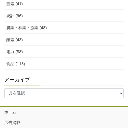
窒素 (41)
統計 (96)
農業・林業・漁業 (48)
酸素 (43)
電力 (58)
食品 (118)
アーカイブ
ア
ー
カ
イ
ホーム
ブ
広告掲載