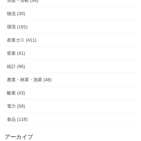
溶接・溶断 (54)
物流 (30)
環境 (181)
産業ガス (411)
窒素 (41)
統計 (96)
農業・林業・漁業 (48)
酸素 (43)
電力 (58)
食品 (118)
アーカイブ