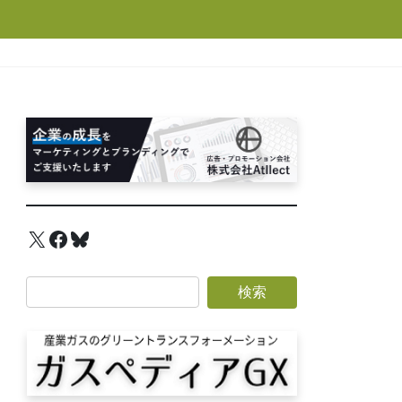
X
Facebook
Bluesky