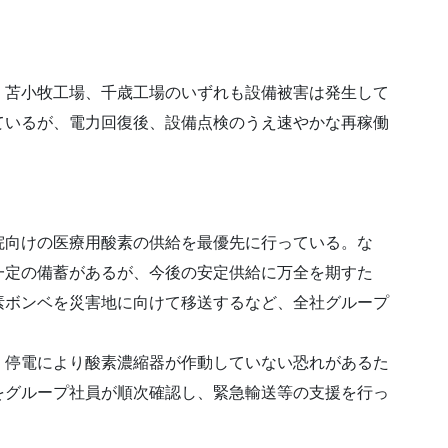
、苫小牧工場、千歳工場のいずれも設備被害は発生して
ているが、電力回復後、設備点検のうえ速やかな再稼働
院向けの医療用酸素の供給を最優先に行っている。な
一定の備蓄があるが、今後の安定供給に万全を期すた
素ボンベを災害地に向けて移送するなど、全社グループ
、停電により酸素濃縮器が作動していない恐れがあるた
をグループ社員が順次確認し、緊急輸送等の支援を行っ