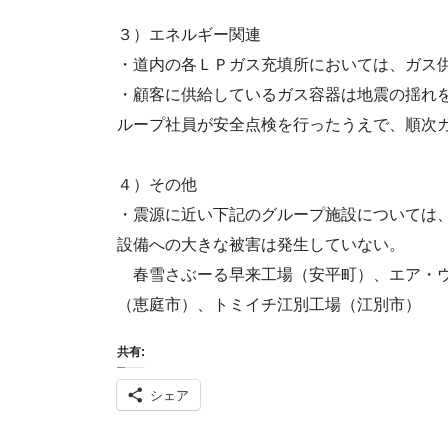
３）エネルギー関連
・道内の各ＬＰガス充填所においては、ガス
・顧客に供給しているガス容器は地震の揺れ
ループ社員が安全点検を行ったうえで、順次
４）その他
・震源に近い下記のグループ施設については
設備への大きな被害は発生していない。
春雪さぶーる早来工場（安平町）、エア・ウ
（恵庭市）、トミイチ江別工場（江別市）
共有:
シェア