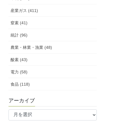
産業ガス (411)
窒素 (41)
統計 (96)
農業・林業・漁業 (48)
酸素 (43)
電力 (58)
食品 (118)
アーカイブ
ア
ー
カ
イ