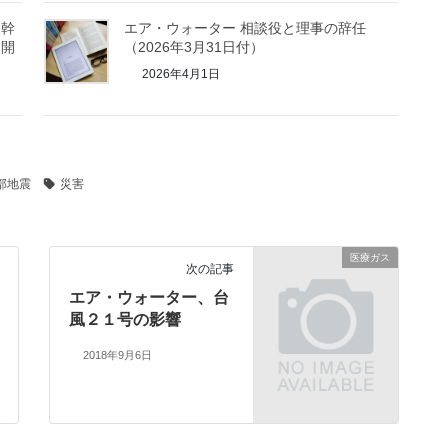
髄幹
エア・ウォーター 相談役と理事の辞任
を開
（2026年3月31日付）
2026年4月1日
部地震
災害
医療ガス
次の記事
エア・ウォーター、台
風２１号の影響
2018年9月6日