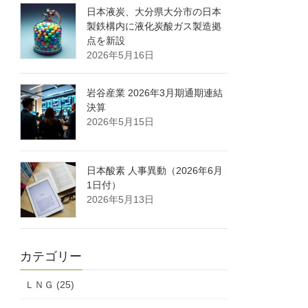
日本液炭、大分県大分市の日本
製鉄構内に液化炭酸ガス製造拠
点を新設
2026年5月16日
岩谷産業 2026年3月期通期連結
決算
2026年5月15日
日本酸素 人事異動（2026年6月
1日付）
2026年5月13日
カテゴリー
ＬＮＧ (25)