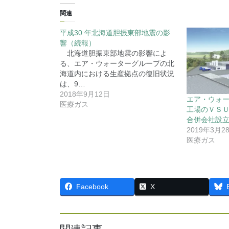
関連
平成30 年北海道胆振東部地震の影
響（続報）
北海道胆振東部地震の影響によ
る、エア・ウォーターグループの北
海道内における生産拠点の復旧状況
は、9…
2018年9月12日
エア・ウォ
医療ガス
工場のＶＳ
合併会社設
2019年3月2
医療ガス
Facebook
X