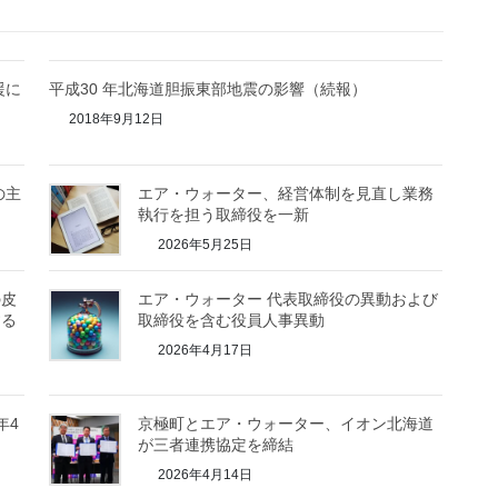
援に
平成30 年北海道胆振東部地震の影響（続報）
2018年9月12日
の主
エア・ウォーター、経営体制を見直し業務
執行を担う取締役を一新
2026年5月25日
の皮
エア・ウォーター 代表取締役の異動および
する
取締役を含む役員人事異動
2026年4月17日
年4
京極町とエア・ウォーター、イオン北海道
が三者連携協定を締結
2026年4月14日