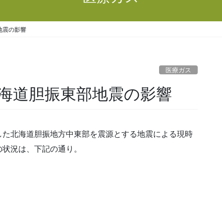
地震の影響
医療ガス
海道胆振東部地震の影響
た北海道胆振地方中東部を震源とする地震による現時
の状況は、下記の通り。