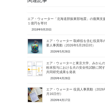
関連記事
エア・ウォーター「北海道胆振東部地震」の復興支
１億円を寄付
2018年9月20日
エア・ウォーター 取締役を含む役員等
要人事異動（2026年5月28日付）
2026年5月28日
エア・ウォーターと東京大学、みかん
粉末投与における犬の安全性試験に関
共同研究成果を発表
2026年4月28日
エア・ウォーター 役員人事異動（2026
月16日付）
2026年4月17日