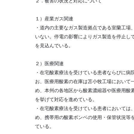
２．被害の状況と対応について
１）産業ガス関連
・道内の主要なガス製造拠点である室蘭工場
いない。停電の影響によりガス製造を停止し
を見込んでいる。
２）医療関連
・在宅酸素療法を受けている患者ならびに病
お、医療用酸素の在庫は苫小牧工場において
め、本州の各地区から酸素濃縮器や医療用酸
を挙げて対応を進めている。
・在宅酸素療法を受けている患者においては
め、携帯用の酸素ボンベの使用・保管状況等
ている。