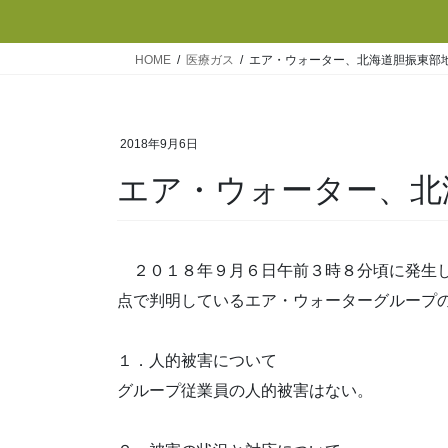
HOME
医療ガス
エア・ウォーター、北海道胆振東部
2018年9月6日
エア・ウォーター、北
２０１８年９月６日午前３時８分頃に発生し
点で判明しているエア・ウォーターグループ
１．人的被害について
グループ従業員の人的被害はない。