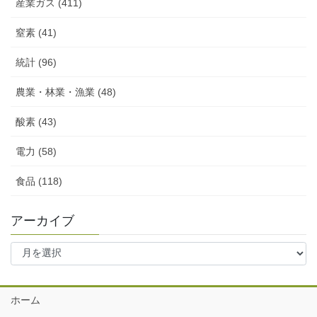
産業ガス (411)
窒素 (41)
統計 (96)
農業・林業・漁業 (48)
酸素 (43)
電力 (58)
食品 (118)
アーカイブ
ア
ー
カ
イ
ホーム
ブ