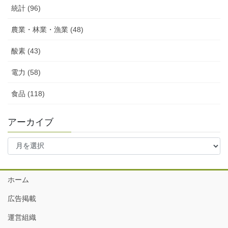
統計 (96)
農業・林業・漁業 (48)
酸素 (43)
電力 (58)
食品 (118)
アーカイブ
ア
ー
カ
イ
ホーム
ブ
広告掲載
運営組織