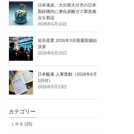
日本液炭、大分県大分市の日本
製鉄構内に液化炭酸ガス製造拠
点を新設
2026年5月16日
岩谷産業 2026年3月期通期連結
決算
2026年5月15日
日本酸素 人事異動（2026年6月
1日付）
2026年5月13日
カテゴリー
ＬＮＧ (25)