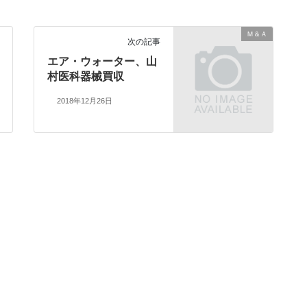
Ｍ＆Ａ
次の記事
エア・ウォーター、山
村医科器械買収
2018年12月26日