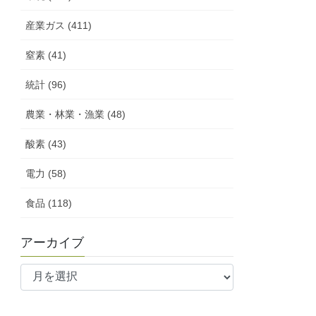
産業ガス (411)
窒素 (41)
統計 (96)
農業・林業・漁業 (48)
酸素 (43)
電力 (58)
食品 (118)
アーカイブ
ア
ー
カ
イ