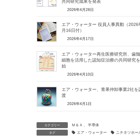
共同研究成果を発表
2026年4月28日
エア・ウォーター 役員人事異動（2026
月16日付）
2026年4月17日
エア・ウォーター再生医療研究所、歯
細胞を活用した認知症治療の共同研究
始
2026年4月10日
エア・ウォーター、青果仲卸事業2社を
渡
2026年4月1日
Ｍ＆Ａ
、
半導体
カテゴリー
エア・ウォーター
ニチネツホー
タグ