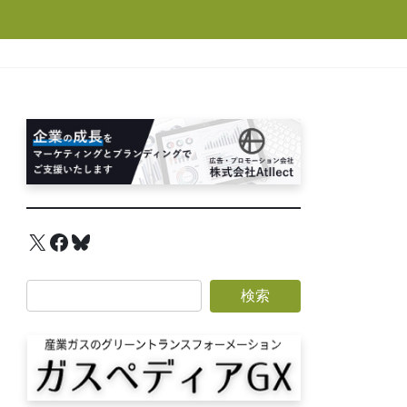
X
Facebook
Bluesky