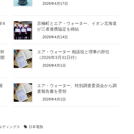
2026年4月17日
年4
京極町とエア・ウォーター、イオン北海道
が三者連携協定を締結
2026年4月14日
髄幹
エア・ウォーター 相談役と理事の辞任
を開
（2026年3月31日付）
2026年4月1日
譲
エア・ウォーター、特別調査委員会から調
査報告書を受領
2026年4月1日
ルディングス
日本電熱