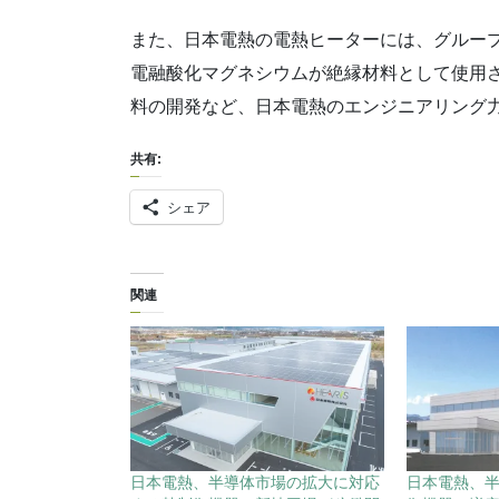
また、日本電熱の電熱ヒーターには、グルー
電融酸化マグネシウムが絶縁材料として使用
料の開発など、日本電熱のエンジニアリング
共有:
シェア
関連
日本電熱、半導体市場の拡大に対応
日本電熱、