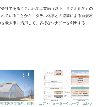
プ会社であるタテホ化学工業㈱（以下、タテホ化学）の
されていることから、タテホ化学との協業による新規材
力を最大限に活用して、多様なシナジーを創出する。
半導体製造装置向け熱制
エア・ウォーターグループ、エレク