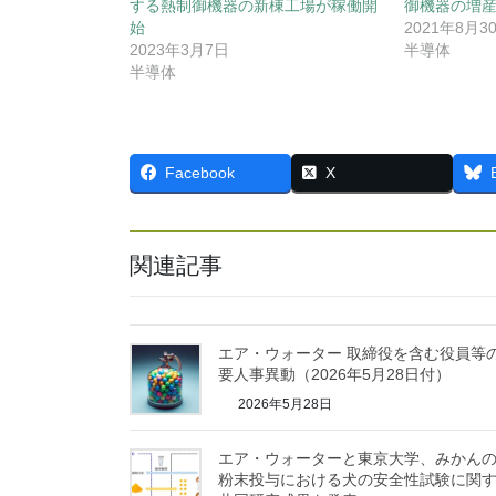
する熱制御機器の新棟工場が稼働開
御機器の増
始
2021年8月3
2023年3月7日
半導体
半導体
Facebook
X
関連記事
エア・ウォーター 取締役を含む役員等
要人事異動（2026年5月28日付）
2026年5月28日
エア・ウォーターと東京大学、みかん
粉末投与における犬の安全性試験に関