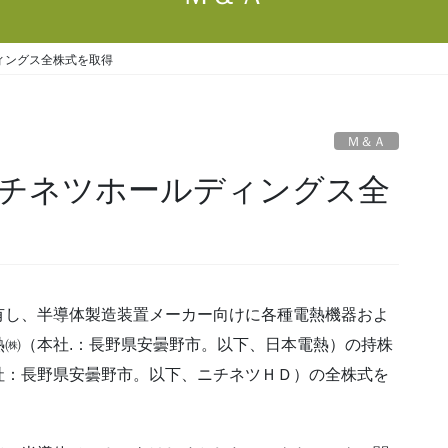
ィングス全株式を取得
Ｍ＆Ａ
チネツホールディングス全
有し、半導体製造装置メーカー向けに各種電熱機器およ
㈱（本社.：長野県安曇野市。以下、日本電熱）の持株
社：長野県安曇野市。以下、ニチネツＨＤ）の全株式を