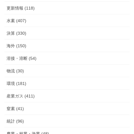
更新情報 (118)
水素 (407)
決算 (330)
海外 (150)
溶接・溶断 (54)
物流 (30)
環境 (181)
産業ガス (411)
窒素 (41)
統計 (96)
農業・林業・漁業 (48)