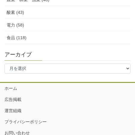
酸素 (43)
電力 (58)
食品 (118)
アーカイブ
ア
ー
カ
イ
ホーム
ブ
広告掲載
運営組織
プライバシーポリシー
お問い合わせ