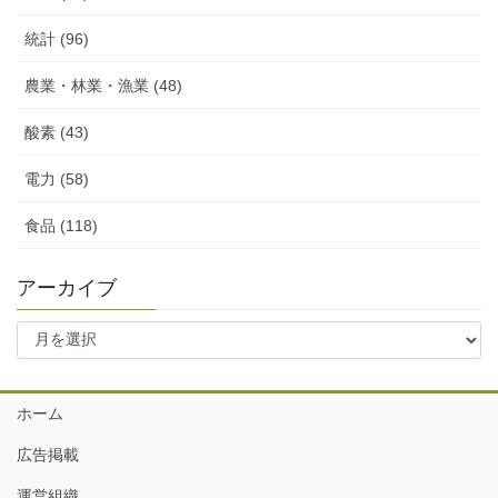
統計 (96)
農業・林業・漁業 (48)
酸素 (43)
電力 (58)
食品 (118)
アーカイブ
ア
ー
カ
イ
ホーム
ブ
広告掲載
運営組織