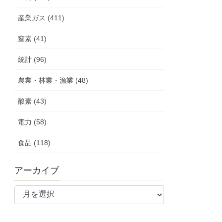
産業ガス (411)
窒素 (41)
統計 (96)
農業・林業・漁業 (48)
酸素 (43)
電力 (58)
食品 (118)
アーカイブ
ア
ー
カ
イ