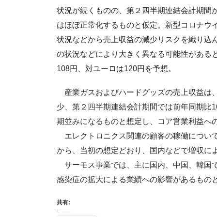
状況が続くものの、第２四半期連結会計期間
はほぼ正常化するものと仮定。新型コロナウ
状況などから売上収益の減少リスクを織り込
の状況などにより大きく異なる可能性がある
108円、対ユーロは120円を予想。
産業ガスおよびハードグッズの売上収益は、
少、第２四半期連結会計期間では前年同期比1
期並みになるものと想定し、コア営業利益へ
エレクトロニクス関連の顧客の稼働について
から、当初の想定どおり、国内などで増収に
サーモス事業では、主に国内、中国、韓国で
感染症の拡大による業績への影響があるもの
共有: