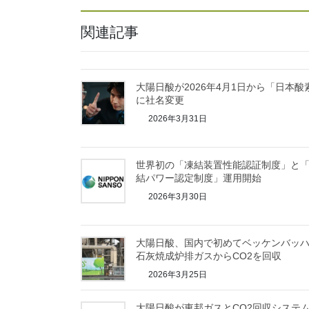
関連記事
大陽日酸が2026年4月1日から「日本酸
に社名変更
2026年3月31日
世界初の「凍結装置性能認証制度」と
結パワー認定制度」運用開始
2026年3月30日
大陽日酸、国内で初めてベッケンバッ
石灰焼成炉排ガスからCO2を回収
2026年3月25日
大陽日酸が東邦ガスとCO2回収システ