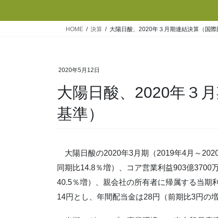
HOME
決算
大陽日酸、2020年３月期連結決算（国
2020年5月12日
大陽日酸、2020年３
基準）
大陽日酸の2020年3月期（2019年4月～20
同期比14.8％増）、コア営業利益903億3700
40.5％増）、親会社の所有者に帰属する当期利益
14円とし、年間配当金は28円（前期比3円の