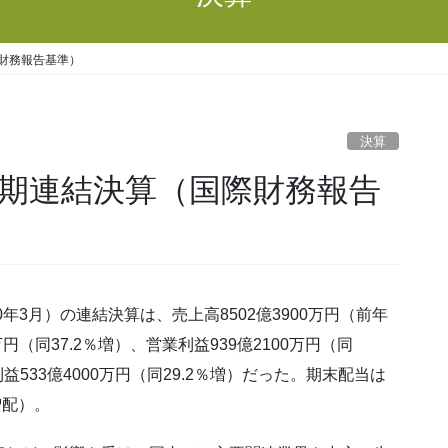
際財務報告基準）
決算
月期連結決算（国際財務報告
20年3月）の連結決算は、売上高8502億3900万円（前年
万円（同37.2％増）、営業利益939億2100万円（同
533億4000万円（同29.2％増）だった。期末配当は
増配）。