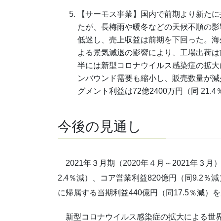
【サーモス事業】国内で前期より新たに
たが、長梅雨や暖冬などの天候不順の影
低迷し、売上収益は前期を下回った。海
よる景気減退の影響により、工場出荷は
半には新型コロナウイルス感染症の拡大
ンバウンド需要も縮小し、販売数量が減少し
グメント利益は72億2400万円（同 21.
今後の見通し
2021年３月期（2020年４月～2021年３
2.4％減）、コア営業利益820億円（同9.2％
に帰属する当期利益440億円（同17.5％減
新型コロナウイルス感染症の拡大による世界