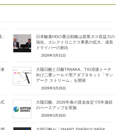
素」
日本酸素HDの重点戦略は産業ガス収益力の
強化、エレクトロニクス事業の拡大、成長
ドライバーの創出
2026年3月31日
「凍
大陽日酸と日酸TANAKA、TIG溶接トーチ
向け二重シールド用アダプタキット「サン
アーク ストリーム」を開発
2026年3月26日
ハ式
大陽日酸、2026年春の賃金改定で5年連続
のベースアップを実施
2026年3月20日
ム開
大陽日酸が「SMART ENERGY WEEK