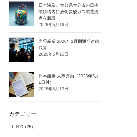
日本液炭、大分県大分市の日本
製鉄構内に液化炭酸ガス製造拠
点を新設
2026年5月16日
岩谷産業 2026年3月期通期連結
決算
2026年5月15日
日本酸素 人事異動（2026年6月
1日付）
2026年5月13日
カテゴリー
ＬＮＧ (25)