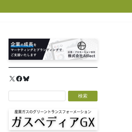
X
Facebook
Bluesky