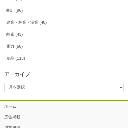
統計 (96)
農業・林業・漁業 (48)
酸素 (43)
電力 (58)
食品 (118)
アーカイブ
ア
ー
カ
イ
ホーム
ブ
広告掲載
運営組織