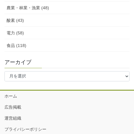
農業・林業・漁業 (48)
酸素 (43)
電力 (58)
食品 (118)
アーカイブ
ア
ー
カ
イ
ホーム
ブ
広告掲載
運営組織
プライバシーポリシー