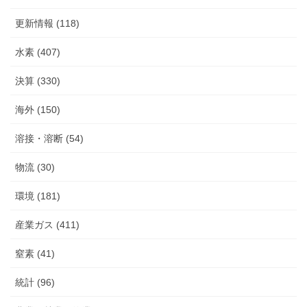
更新情報 (118)
水素 (407)
決算 (330)
海外 (150)
溶接・溶断 (54)
物流 (30)
環境 (181)
産業ガス (411)
窒素 (41)
統計 (96)