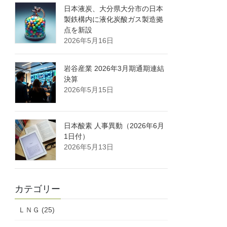
日本液炭、大分県大分市の日本
製鉄構内に液化炭酸ガス製造拠
点を新設
2026年5月16日
岩谷産業 2026年3月期通期連結
決算
2026年5月15日
日本酸素 人事異動（2026年6月
1日付）
2026年5月13日
カテゴリー
ＬＮＧ (25)