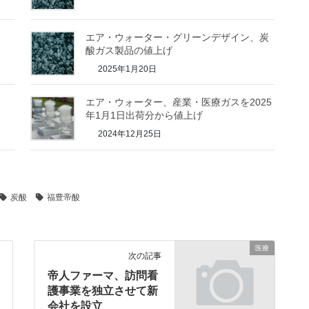
エア・ウォーター・グリーンデザイン、炭
酸ガス製品の値上げ
2025年1月20日
エア・ウォーター、産業・医療ガスを2025
年1月1日出荷分から値上げ
2024年12月25日
炭酸
福豊帝酸
医療
次の記事
帝人ファーマ、訪問看
護事業を独立させて新
会社を設立