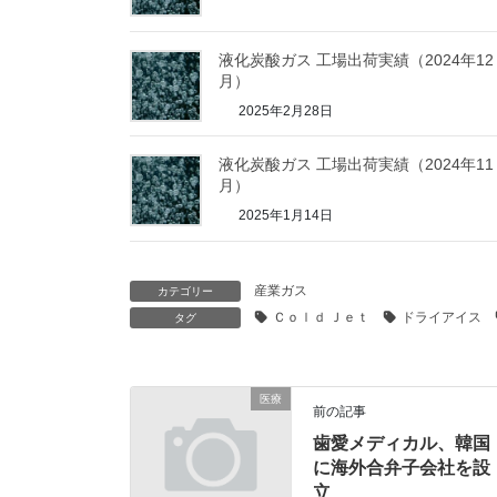
液化炭酸ガス 工場出荷実績（2024年12
月）
2025年2月28日
液化炭酸ガス 工場出荷実績（2024年11
月）
2025年1月14日
産業ガス
カテゴリー
Ｃｏｌｄ Ｊｅｔ
ドライアイス
タグ
医療
前の記事
歯愛メディカル、韓国
に海外合弁子会社を設
立