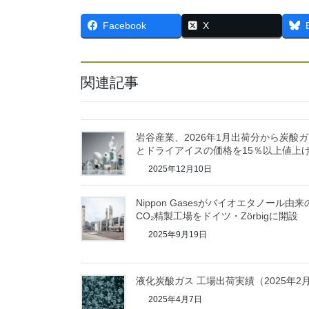
Facebook
X
関連記事
岩谷産業、2026年1月出荷分から炭酸
とドライアイスの価格を15％以上値上
2025年12月10日
Nippon Gasesがバイオエタノール由来
CO₂精製工場をドイツ・Zörbigに開設
2025年9月19日
液化炭酸ガス 工場出荷実績（2025年2
2025年4月7日