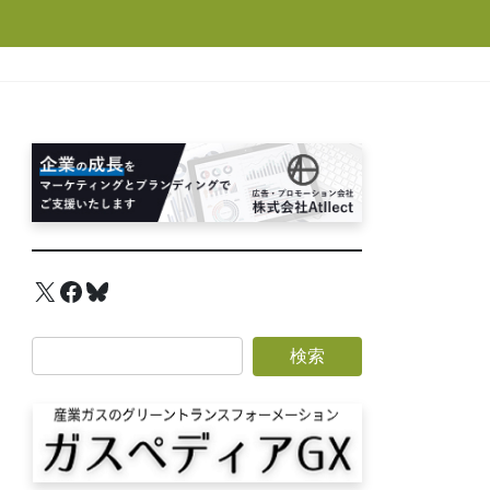
X
Facebook
Bluesky