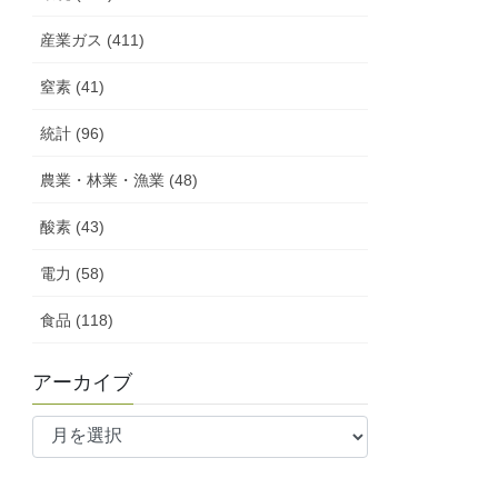
産業ガス (411)
窒素 (41)
統計 (96)
農業・林業・漁業 (48)
酸素 (43)
電力 (58)
食品 (118)
アーカイブ
ア
ー
カ
イ