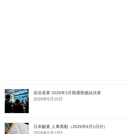
化
2026年5月27日
エア・ウォーター、経営体制を見直し業務執行を
担う取締役を一新
2026年5月25日
日本液炭、大分県大分市の日本製鉄構内に液化炭
酸ガス製造拠点を新設
2026年5月16日
岩谷産業 2026年3月期通期連結決算
2026年5月15日
日本酸素 人事異動（2026年6月1日付）
2026年5月13日