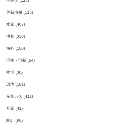
半導体 (128)
更新情報 (118)
水素 (407)
決算 (330)
海外 (150)
溶接・溶断 (54)
物流 (30)
環境 (181)
産業ガス (411)
窒素 (41)
統計 (96)