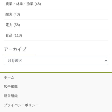
農業・林業・漁業 (48)
酸素 (43)
電力 (58)
食品 (118)
アーカイブ
ア
ー
カ
イ
ホーム
ブ
広告掲載
運営組織
プライバシーポリシー