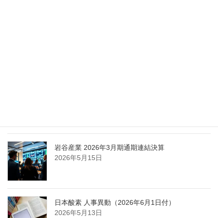
化
2026年5月27日
エア・ウォーター、経営体制を見直し業務執行を
担う取締役を一新
2026年5月25日
日本液炭、大分県大分市の日本製鉄構内に液化炭
酸ガス製造拠点を新設
2026年5月16日
岩谷産業 2026年3月期通期連結決算
2026年5月15日
日本酸素 人事異動（2026年6月1日付）
2026年5月13日