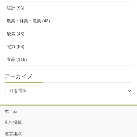
統計 (96)
農業・林業・漁業 (48)
酸素 (43)
電力 (58)
食品 (118)
アーカイブ
ア
ー
カ
イ
ホーム
ブ
広告掲載
運営組織