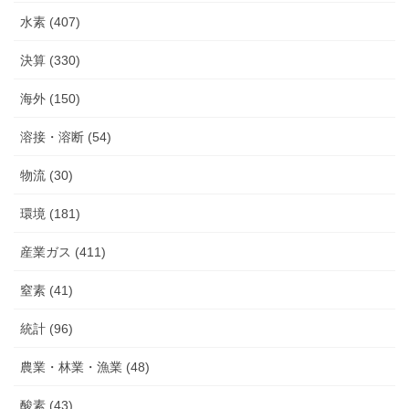
水素 (407)
決算 (330)
海外 (150)
溶接・溶断 (54)
物流 (30)
環境 (181)
産業ガス (411)
窒素 (41)
統計 (96)
農業・林業・漁業 (48)
酸素 (43)