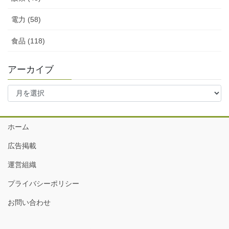
電力 (58)
食品 (118)
アーカイブ
ア
ー
カ
イ
ホーム
ブ
広告掲載
運営組織
プライバシーポリシー
お問い合わせ