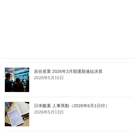
エア・ウォーター、経営体制を見直し業務執行を
担う取締役を一新
2026年5月25日
日本液炭、大分県大分市の日本製鉄構内に液化炭
酸ガス製造拠点を新設
2026年5月16日
岩谷産業 2026年3月期通期連結決算
2026年5月15日
日本酸素 人事異動（2026年6月1日付）
2026年5月13日