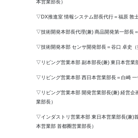
本営業部長）
▽DX推進室 情報システム部長代行＝福原 敦
▽技術開発本部長代理(兼) 商品開発第一部長
▽技術開発本部 センサ開発部長＝谷口 卓史
▽リビング営業本部 副本部長(兼) 東日本営
▽リビング営業本部 西日本営業部長＝白崎 
▽リビング営業本部 開発営業部長(兼) 経営企
業部長）
▽インダストリ営業本部 東日本営業部長(兼)
本営業部 首都圈営業部長）