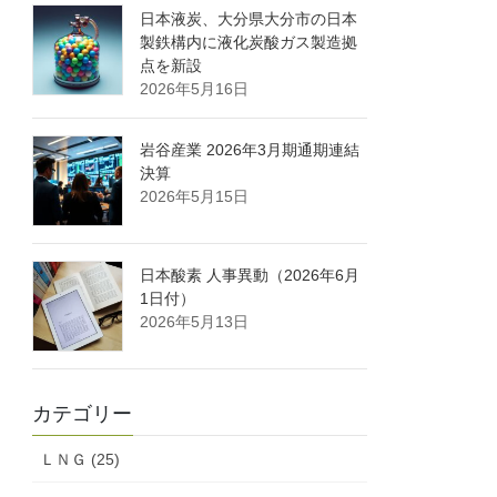
日本液炭、大分県大分市の日本
製鉄構内に液化炭酸ガス製造拠
点を新設
2026年5月16日
岩谷産業 2026年3月期通期連結
決算
2026年5月15日
日本酸素 人事異動（2026年6月
1日付）
2026年5月13日
カテゴリー
ＬＮＧ (25)