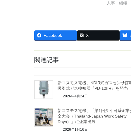
人事・組織
Facebook
X
関連記事
新コスモス電機、NDIR式ガスセンサ搭
吸引式ガス検知器『PD-12IIR』を発売
2026年4月24日
新コスモス電機、「第1回タイ日系企業
全大会（Thailand-Japan Work Safety
Days）」に企業出展
2026年1月16日