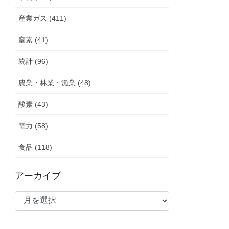
産業ガス (411)
窒素 (41)
統計 (96)
農業・林業・漁業 (48)
酸素 (43)
電力 (58)
食品 (118)
アーカイブ
ア
ー
カ
イ