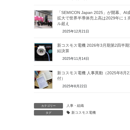
「SEMICON Japan 2025」が開幕、AI
拡大で世界半導体売上高は2029年に１
ル超え
2025年12月21日
新コスモス電機 2026年3月期第2四半期
結決算
2025年11月14日
新コスモス電機 人事異動（2025年8月2
付）
2025年8月22日
人事・組織
カテゴリー
新コスモス電機
タグ