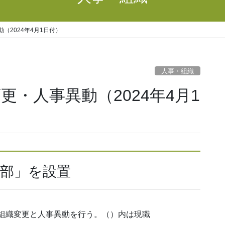
（2024年4月1日付）
人事・組織
更・人事異動（2024年4月1
進部」を設置
の組織変更と人事異動を行う。（）内は現職