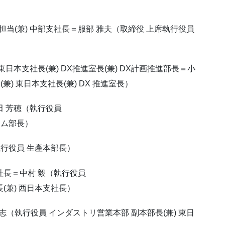
当(兼) 中部支社長＝服部 雅夫（取締役 上席執行役員
東日本支社長(兼) DX推進室長(兼) DX計画推進部長＝小
) 東日本支社長(兼) DX 推進室長）
田 芳穂（執行役員
テム部長）
執行役員 生產本部長）
社長＝中村 毅（執行役員
(兼) 西日本支社長）
（執行役員 インダストリ営業本部 副本部長(兼) 東日