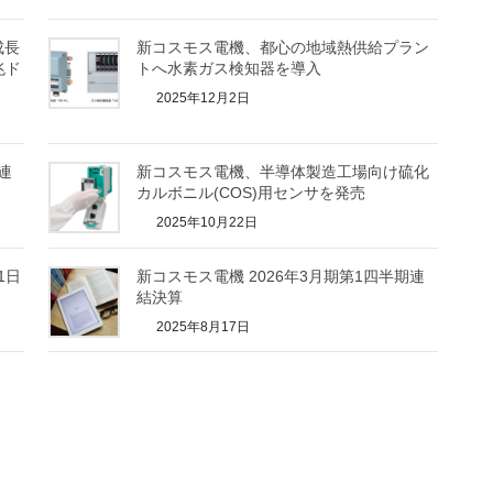
成長
新コスモス電機、都心の地域熱供給プラン
兆ド
トへ水素ガス検知器を導入
2025年12月2日
連
新コスモス電機、半導体製造工場向け硫化
カルボニル(COS)用センサを発売
2025年10月22日
1日
新コスモス電機 2026年3月期第1四半期連
結決算
2025年8月17日