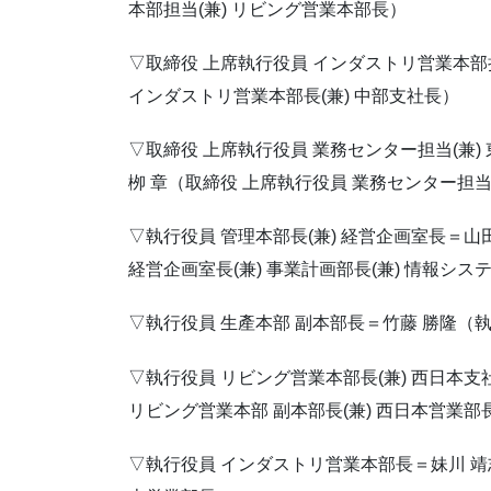
本部担当(兼) リビング営業本部長）
▽取締役 上席執行役員 インダストリ営業本部担
インダストリ営業本部長(兼) 中部支社長）
▽取締役 上席執行役員 業務センター担当(兼) 
栁 章（取締役 上席執行役員 業務センター担当(兼
▽執行役員 管理本部長(兼) 経営企画室長＝山
経営企画室長(兼) 事業計画部長(兼) 情報シス
▽執行役員 生產本部 副本部長＝竹藤 勝隆（
▽執行役員 リビング営業本部長(兼) 西日本支
リビング営業本部 副本部長(兼) 西日本営業部長
▽執行役員 インダストリ営業本部長＝妹川 靖志