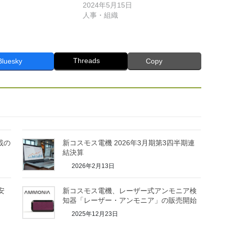
2024年5月15日
人事・組織
Threads
Bluesky
Copy
載の
新コスモス電機 2026年3月期第3四半期連
結決算
2026年2月13日
安
新コスモス電機、レーザー式アンモニア検
知器「レーザー・アンモニア」の販売開始
2025年12月23日