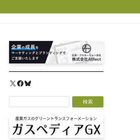
X
Facebook
Bluesky