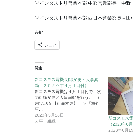
▽インダストリ営業本部 中部営業部長＝中野 
▽インダストリ営業本部 西日本営業部長＝田
共有:
シェア
関連
新コスモス電機 組織変更・人事異
動（２０２０年４月１日付）
新コスモス電機は４月１日付で、次
の組織変更と人事異動を行う。（）
内は現職 【組織変更】 ▽「海外
事…
2020年3月16日
新コスモス電
人事・組織
（2023年6
2023年6月1