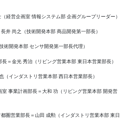
士（経営企画室 情報システム部 企画グループリーダー）
＝長井 尚之（技術開発本部 商品開発第一部長）
（技術開発本部 センサ開発第一部長代理）
業部長＝金光 秀治（リビング営業本部 東日本営業部長）
一也（インダストリ営業本部 西日本営業部長）
画室 事業計画部長＝大和 功（リビング営業本部 開発営
首都圏営業部長＝山田 成勲（インダストリ営業本部 東日