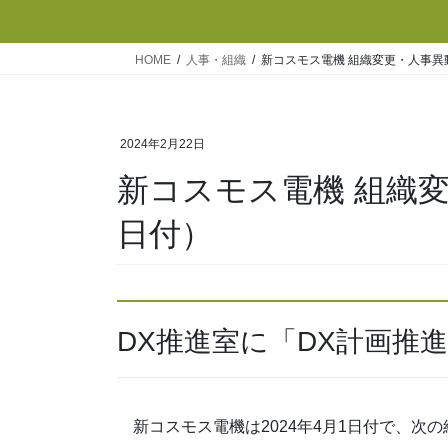
HOME
人事・組織
新コスモス電機 組織変更・人事異動
2024年2月22日
新コスモス電機 組織変
日付）
DX推進室に「DX計画推
新コスモス電機は2024年4月1日付で、次