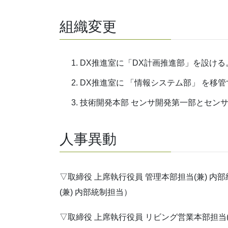
組織変更
DX推進室に「DX計画推進部」を設ける
DX推進室に 「情報システム部」 を移
技術開発本部 センサ開発第一部とセン
人事異動
▽取締役 上席執行役員 管理本部担当(兼) 内
(兼) 内部統制担当）
▽取締役 上席執行役員 リビング営業本部担当(