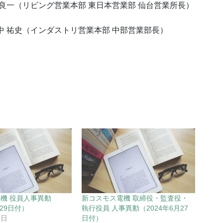
良一（リビング営業本部 東日本営業部 仙台営業所長）
中 祐史（インダストリ営業本部 中部営業部長）
機 役員人事異動
新コスモス電機 取締役・監査役・
月29日付）
執行役員 人事異動（2024年6月27
5日
日付）