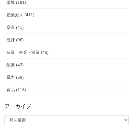
環境 (181)
産業ガス (411)
窒素 (41)
統計 (96)
農業・林業・漁業 (48)
酸素 (43)
電力 (58)
食品 (118)
アーカイブ
ア
ー
カ