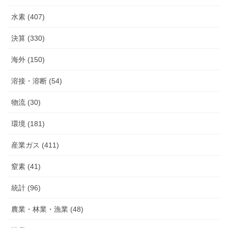
水素 (407)
決算 (330)
海外 (150)
溶接・溶断 (54)
物流 (30)
環境 (181)
産業ガス (411)
窒素 (41)
統計 (96)
農業・林業・漁業 (48)