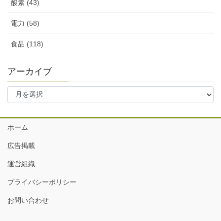
酸素 (43)
電力 (58)
食品 (118)
アーカイブ
ア
ー
カ
イ
ホーム
ブ
広告掲載
運営組織
プライバシーポリシー
お問い合わせ