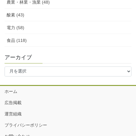
農業・林業・漁業 (48)
酸素 (43)
電力 (58)
食品 (118)
アーカイブ
ア
ー
カ
イ
ホーム
ブ
広告掲載
運営組織
プライバシーポリシー