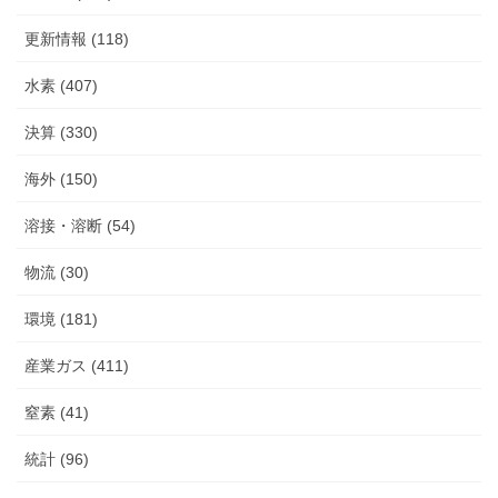
更新情報 (118)
水素 (407)
決算 (330)
海外 (150)
溶接・溶断 (54)
物流 (30)
環境 (181)
産業ガス (411)
窒素 (41)
統計 (96)