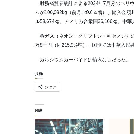
財務省貿易統計による2024年7月分のヘリ
ムが100,092kg（前月比9.6％増）、輸入金
ル58,674kg、アメリカ合衆国36,106kg、中
希ガス（ネオン・クリプトン・キセノン）の輸入は
万8千円（同215.9%増）。国別では中華人民共和
カルシウムカーバイドは輸入なしだった。
共有:
シェア
関連