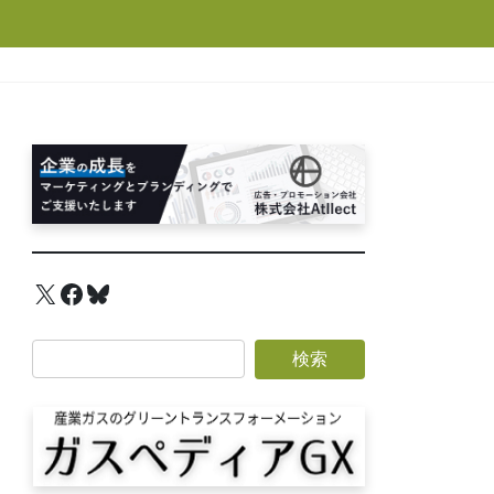
X
Facebook
Bluesky