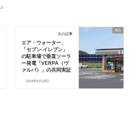
ス
電力
次の記事
エア・ウォーター、
「セブン‐イレブン」
の駐車場で垂直ソーラ
ー発電「VERPA（ヴ
ァルパ）」の共同実証
2024年8月29日