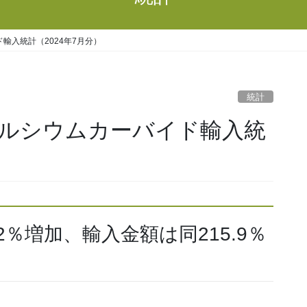
輸入統計（2024年7月分）
統計
ルシウムカーバイド輸入統
2％増加、輸入金額は同215.9％