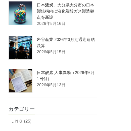
日本液炭、大分県大分市の日本
製鉄構内に液化炭酸ガス製造拠
点を新設
2026年5月16日
岩谷産業 2026年3月期通期連結
決算
2026年5月15日
日本酸素 人事異動（2026年6月
1日付）
2026年5月13日
カテゴリー
ＬＮＧ (25)