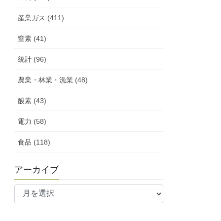
産業ガス (411)
窒素 (41)
統計 (96)
農業・林業・漁業 (48)
酸素 (43)
電力 (58)
食品 (118)
アーカイブ
ア
ー
カ
イ