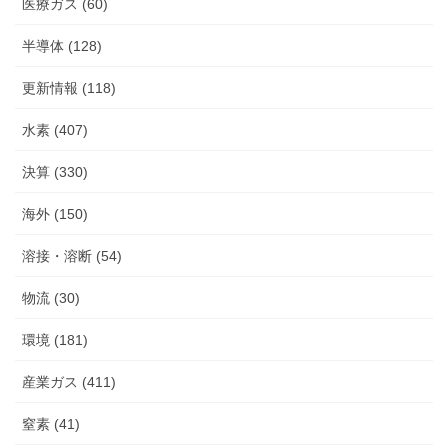
医療ガス (60)
半導体 (128)
更新情報 (118)
水素 (407)
決算 (330)
海外 (150)
溶接・溶断 (54)
物流 (30)
環境 (181)
産業ガス (411)
窒素 (41)