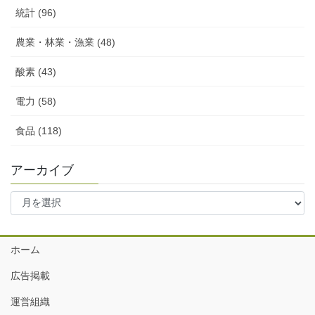
統計 (96)
農業・林業・漁業 (48)
酸素 (43)
電力 (58)
食品 (118)
アーカイブ
ア
ー
カ
イ
ホーム
ブ
広告掲載
運営組織