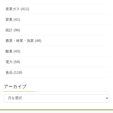
産業ガス (411)
窒素 (41)
統計 (96)
農業・林業・漁業 (48)
酸素 (43)
電力 (58)
食品 (118)
アーカイブ
ア
ー
カ
イ