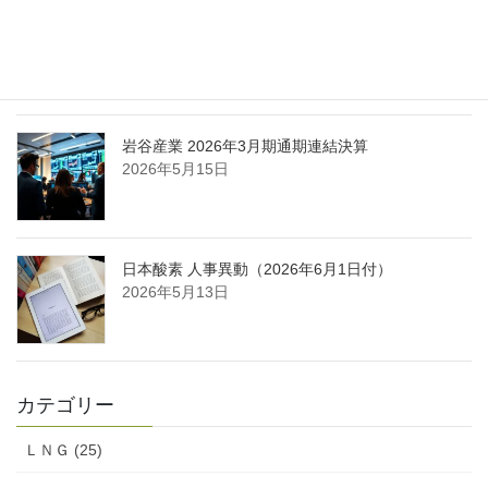
日本液炭、大分県大分市の日本製鉄構内に液化炭
酸ガス製造拠点を新設
2026年5月16日
岩谷産業 2026年3月期通期連結決算
2026年5月15日
日本酸素 人事異動（2026年6月1日付）
2026年5月13日
カテゴリー
ＬＮＧ (25)