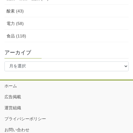
酸素 (43)
電力 (58)
食品 (118)
アーカイブ
ア
ー
カ
イ
ホーム
ブ
広告掲載
運営組織
プライバシーポリシー
お問い合わせ