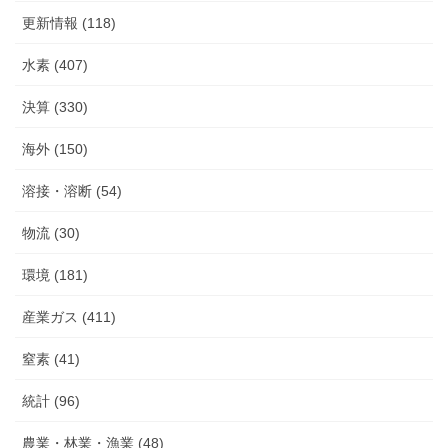
更新情報 (118)
水素 (407)
決算 (330)
海外 (150)
溶接・溶断 (54)
物流 (30)
環境 (181)
産業ガス (411)
窒素 (41)
統計 (96)
農業・林業・漁業 (48)