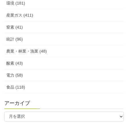
環境 (181)
産業ガス (411)
窒素 (41)
統計 (96)
農業・林業・漁業 (48)
酸素 (43)
電力 (58)
食品 (118)
アーカイブ
ア
ー
カ