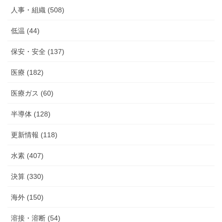
人事・組織 (508)
低温 (44)
保安・安全 (137)
医療 (182)
医療ガス (60)
半導体 (128)
更新情報 (118)
水素 (407)
決算 (330)
海外 (150)
溶接・溶断 (54)