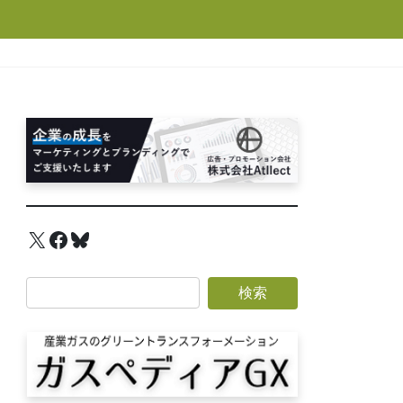
X
Facebook
Bluesky