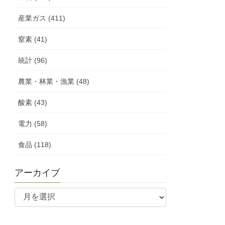
産業ガス (411)
窒素 (41)
統計 (96)
農業・林業・漁業 (48)
酸素 (43)
電力 (58)
食品 (118)
アーカイブ
ア
ー
カ
イ