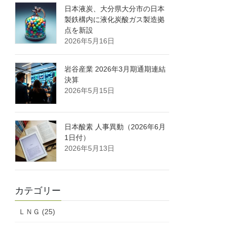
日本液炭、大分県大分市の日本
製鉄構内に液化炭酸ガス製造拠
点を新設
2026年5月16日
岩谷産業 2026年3月期通期連結
決算
2026年5月15日
日本酸素 人事異動（2026年6月
1日付）
2026年5月13日
カテゴリー
ＬＮＧ (25)