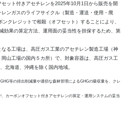
ット付きアセチレンを2025年10月1日から販売を開
チレンガスのライフサイクル（製造・運送・使用・廃
ボンクレジットで相殺（オフセット）することにより、
削減効果の算定方法、運用面の妥当性を担保するため、第
なる工場は、高圧ガス工業のアセチレン製造工場（神
、岡山工場の国内５カ所）で、対象容器は、高圧ガス工
は、北海道、沖縄を除く国内地域。
GHG等の排出削減量や適切な森林管理によるGHGの吸収量を、クレ
社が、カーボンオフセット付きアセチレンの算定・運用システムの妥当