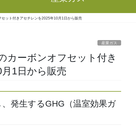
セット付きアセチレンを2025年10月1日から販売
産業ガス
のカーボンオフセット付き
0月1日から販売
し、発生するGHG（温室効果ガ
）