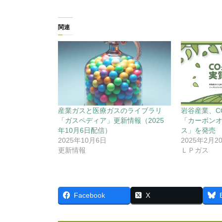
関連
産業ガスと医療ガスのライブラリ
岩谷産業、C
「ガスペディア」更新情報（2025
「カーボン
年10月6日配信）
ス」を発売
2025年10月6日
2025年2月2
更新情報
ＬＰガス
Facebook
X