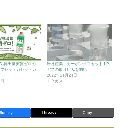
O₂排出量実質ゼロの
岩谷産業、カーボンオフセット LP
オフセットカセットガ
ガスの取り組みを開始
2022年11月24日
0日
ＬＰガス
Threads
Bluesky
Copy