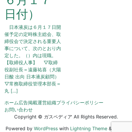
日付）
日本液炭は６月１７日開
催予定の定時株主総会、取
締役会で決定される重要人
事について、次のとおり内
定した。（）内は現職。
【取締役人事】 ▽取締
役副社長＝遠藤祐喜（大陽
日酸 出向 日本液炭顧問）
▽常務取締役管理本部長＝
丸 […]
ホーム
広告掲載
運営組織
プライバシーポリシー
お問い合わせ
Copyright © ガスペディア All Rights Reserved.
Powered by
WordPress
with
Lightning Theme
&
VK All