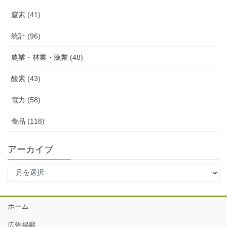
窒素 (41)
統計 (96)
農業・林業・漁業 (48)
酸素 (43)
電力 (58)
食品 (118)
アーカイブ
ア
ー
カ
イ
ホーム
ブ
広告掲載