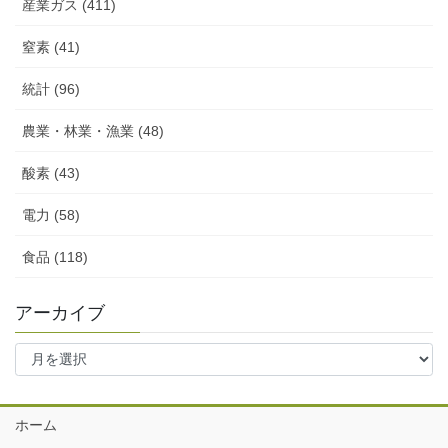
産業ガス (411)
窒素 (41)
統計 (96)
農業・林業・漁業 (48)
酸素 (43)
電力 (58)
食品 (118)
アーカイブ
ア
ー
カ
イ
ホーム
ブ