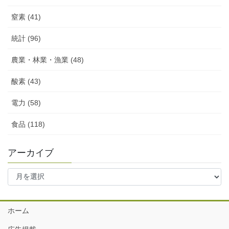
窒素 (41)
統計 (96)
農業・林業・漁業 (48)
酸素 (43)
電力 (58)
食品 (118)
アーカイブ
ア
ー
カ
イ
ホーム
ブ