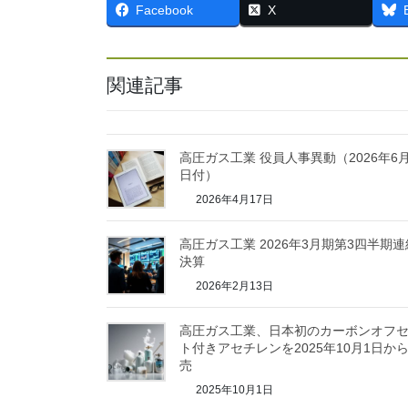
Facebook
X
関連記事
高圧ガス工業 役員人事異動（2026年6月
日付）
2026年4月17日
高圧ガス工業 2026年3月期第3四半期連
決算
2026年2月13日
高圧ガス工業、日本初のカーボンオフ
ト付きアセチレンを2025年10月1日か
売
2025年10月1日