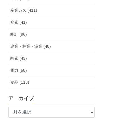
産業ガス (411)
窒素 (41)
統計 (96)
農業・林業・漁業 (48)
酸素 (43)
電力 (58)
食品 (118)
アーカイブ
ア
ー
カ
イ