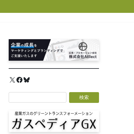
X
Facebook
Bluesky