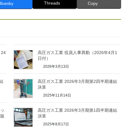
Threads
Bluesky
Copy
24
高圧ガス工業 役員人事異動（2026年4月1
日付）
2026年3月13日
結
高圧ガス工業 2026年3月期第2四半期連結
決算
2025年11月14日
セッ
高圧ガス工業 2026年3月期第1四半期連結
ら販
決算
2025年8月17日