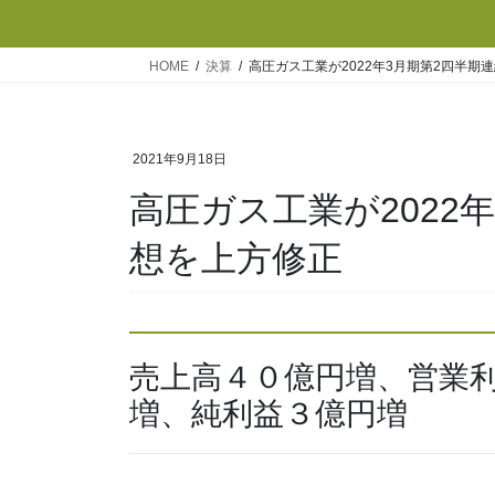
HOME
決算
高圧ガス工業が2022年3月期第2四半期
2021年9月18日
高圧ガス工業が2022
想を上方修正
売上高４０億円増、営業
増、純利益３億円増