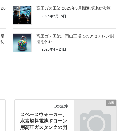
28
高圧ガス工業 2025年3月期通期連結決算
2025年5月16日
「常
高圧ガス工業、岡山工場でのアセチレン製
で初
造を休止
2025年4月24日
水素
次の記事
スペースウォーカー、
水素燃料電池ドローン
用高圧ガスタンクの開