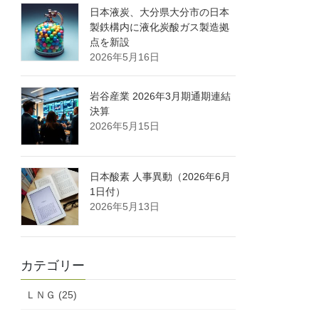
日本液炭、大分県大分市の日本
製鉄構内に液化炭酸ガス製造拠
点を新設
2026年5月16日
岩谷産業 2026年3月期通期連結
決算
2026年5月15日
日本酸素 人事異動（2026年6月
1日付）
2026年5月13日
カテゴリー
ＬＮＧ (25)