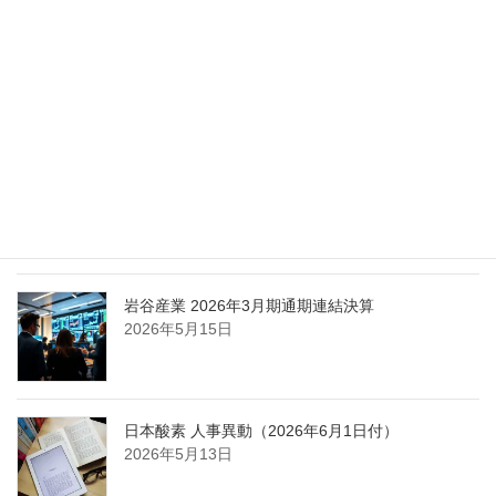
エア・ウォーター、経営体制を見直し業務執行を
担う取締役を一新
2026年5月25日
日本液炭、大分県大分市の日本製鉄構内に液化炭
酸ガス製造拠点を新設
2026年5月16日
岩谷産業 2026年3月期通期連結決算
2026年5月15日
日本酸素 人事異動（2026年6月1日付）
2026年5月13日