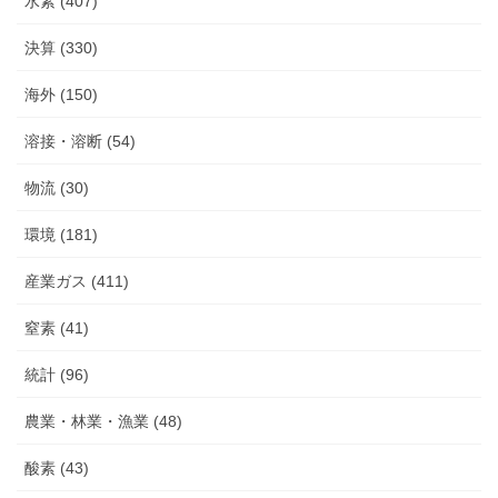
水素 (407)
決算 (330)
海外 (150)
溶接・溶断 (54)
物流 (30)
環境 (181)
産業ガス (411)
窒素 (41)
統計 (96)
農業・林業・漁業 (48)
酸素 (43)