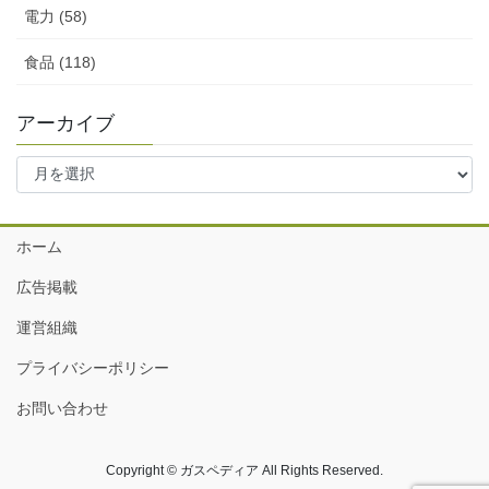
電力 (58)
食品 (118)
アーカイブ
ア
ー
カ
イ
ホーム
ブ
広告掲載
運営組織
プライバシーポリシー
お問い合わせ
Copyright © ガスペディア All Rights Reserved.