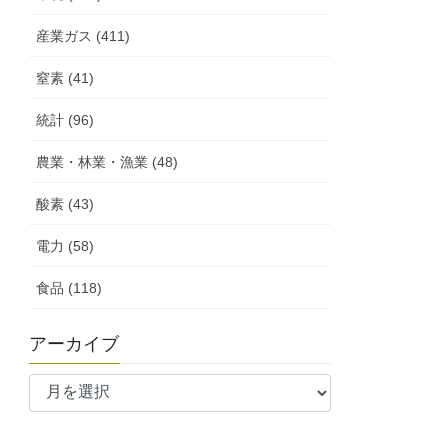
産業ガス (411)
窒素 (41)
統計 (96)
農業・林業・漁業 (48)
酸素 (43)
電力 (58)
食品 (118)
アーカイブ
ア
ー
カ
イ