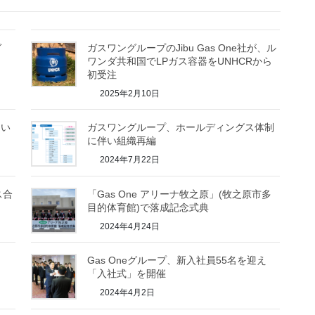
ガ
ガスワングループのJibu Gas One社が、ル
ワンダ共和国でLPガス容器をUNHCRから
初受注
2025年2月10日
さい
ガスワングループ、ホールディングス体制
に伴い組織再編
2024年7月22日
ス合
「Gas One アリーナ牧之原」(牧之原市多
目的体育館)で落成記念式典
2024年4月24日
Gas Oneグループ、新入社員55名を迎え
「入社式」を開催
2024年4月2日