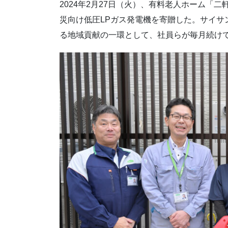
2024年2月27日（火）、有料老人ホーム「
災向け低圧LPガス発電機を寄贈した。サイサン
る地域貢献の一環として、社員らが毎月続け