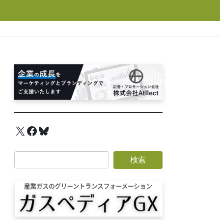
X
Facebook
Bluesky