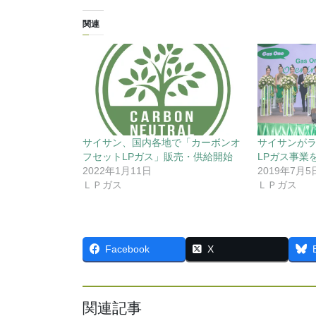
関連
サイサン、国内各地で「カーボンオ
サイサンが
フセットLPガス」販売・供給開始
LPガス事業
2022年1月11日
2019年7月5
ＬＰガス
ＬＰガス
Facebook
X
関連記事