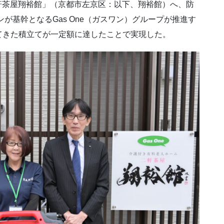
二軒茶屋翔裕館」（京都市左京区：以下、翔裕館）へ、防
が基幹となるGas One（ガスワン）グループが推進す
てきた積立てが一定額に達したことで実現した。