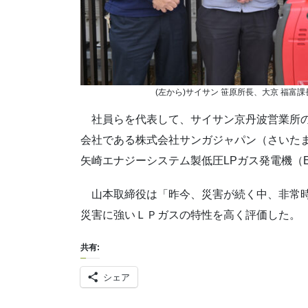
(左から)サイサン 笹原所長、大京 福富
社員らを代表して、サイサン京丹波営業所の
会社である株式会社サンガジャパン（さいた
矢崎エナジーシステム製低圧LPガス発電機（E
山本取締役は「昨今、災害が続く中、非常時
災害に強いＬＰガスの特性を高く評価した。
共有:
シェア