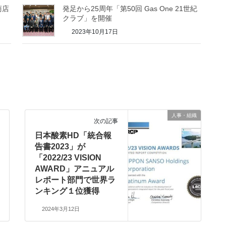
商店
発足から25周年「第50回 Gas One 21世紀
クラブ」を開催
2023年10月17日
人事・組織
次の記事
日本酸素HD「統合報
告書2023」が
「2022/23 VISION
AWARD」アニュアル
レポート部門で世界ラ
ンキング１位獲得
2024年3月12日