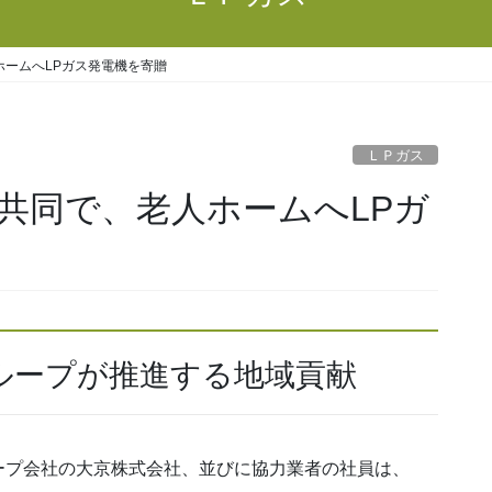
ームへLPガス発電機を寄贈
ＬＰガス
共同で、老人ホームへLPガ
グループが推進する地域貢献
プ会社の大京株式会社、並びに協力業者の社員は、