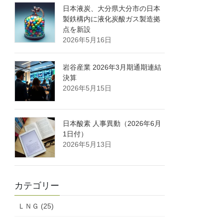
日本液炭、大分県大分市の日本
製鉄構内に液化炭酸ガス製造拠
点を新設
2026年5月16日
岩谷産業 2026年3月期通期連結
決算
2026年5月15日
日本酸素 人事異動（2026年6月
1日付）
2026年5月13日
カテゴリー
ＬＮＧ (25)