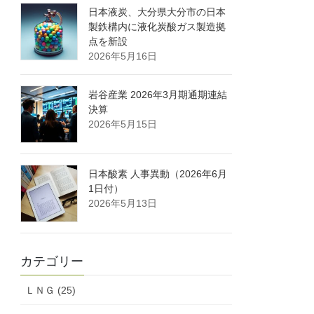
日本液炭、大分県大分市の日本
製鉄構内に液化炭酸ガス製造拠
点を新設
2026年5月16日
岩谷産業 2026年3月期通期連結
決算
2026年5月15日
日本酸素 人事異動（2026年6月
1日付）
2026年5月13日
カテゴリー
ＬＮＧ (25)