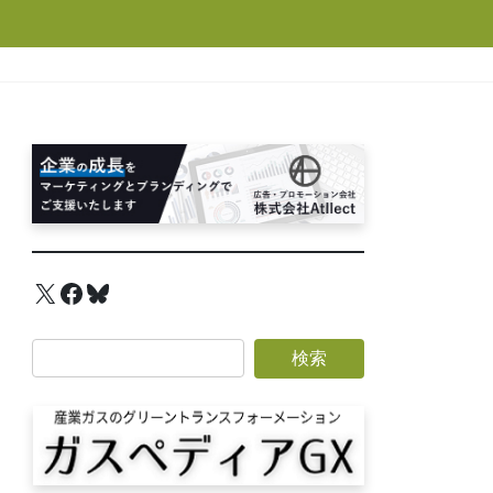
X
Facebook
Bluesky