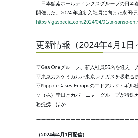
日本酸素ホールディングスグループの日本産業
開催した。2024 年度新入社員に向けた永田
https://igaspedia.com/2024/04/01/tn-sanso-en
更新情報（2024年4月1日
▽Gas Oneグループ、新入社員55名を迎え
▽東京ガスケミカルが東京レアガスを吸収合併（
▽Nippon Gases Europeのエドアルド・ギ
▽（株）幸田とカバーニャ・グループが特殊
務提携 ほか
ーーーーーーーーーーーーーーーーーーーー
（2024年4月1日配信）