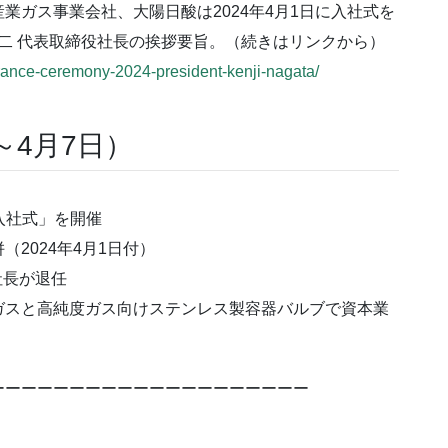
ガス事業会社、大陽日酸は2024年4月1日に入社式を
研二 代表取締役社長の挨拶要旨。（続きはリンクから）
trance-ceremony-2024-president-kenji-nagata/
～4月7日）
「入社式」を開催
2024年4月1日付）
ル社長が退任
ガスと高純度ガス向けステンレス製容器バルブで資本業
ーーーーーーーーーーーーーーーーーーーー