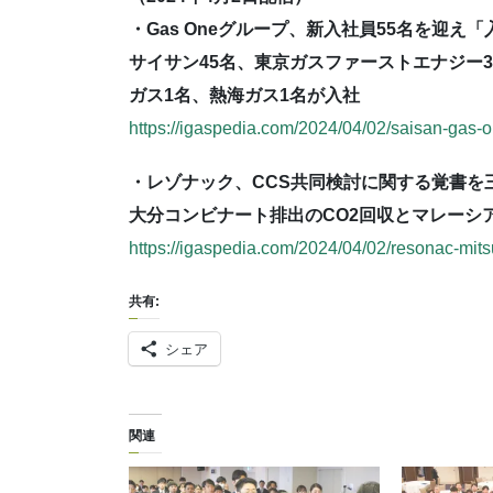
・Gas Oneグループ、新入社員55名を迎え
サイサン45名、東京ガスファーストエナジー
ガス1名、熱海ガス1名が入社
https://igaspedia.com/2024/04/02/saisan-gas
・レゾナック、CCS共同検討に関する覚書を
大分コンビナート排出のCO2回収とマレーシ
https://igaspedia.com/2024/04/02/resonac-mits
共有:
シェア
関連