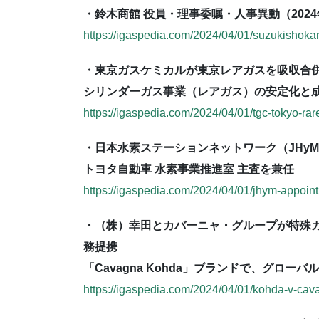
・鈴木商館 役員・理事委嘱・人事異動（2024
https://igaspedia.com/2024/04/01/suzukishok
・東京ガスケミカルが東京レアガスを吸収合併（
シリンダーガス事業（レアガス）の安定化と
https://igaspedia.com/2024/04/01/tgc-tokyo-ra
・日本水素ステーションネットワーク（JHy
トヨタ自動車 水素事業推進室 主査を兼任
https://igaspedia.com/2024/04/01/jhym-appoin
・（株）幸田とカバーニャ・グループが特殊
務提携
「Cavagna Kohda」ブランドで、グロー
https://igaspedia.com/2024/04/01/kohda-v-cava