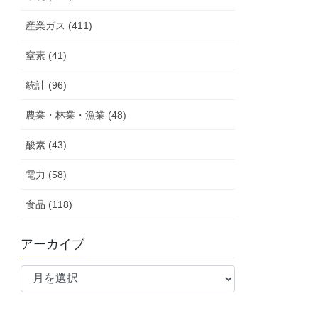
産業ガス (411)
窒素 (41)
統計 (96)
農業・林業・漁業 (48)
酸素 (43)
電力 (58)
食品 (118)
アーカイブ
ア
ー
カ
イ