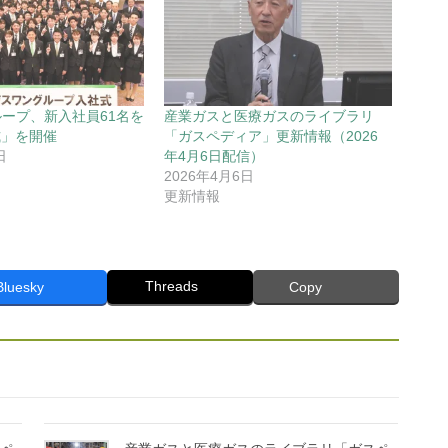
グループ、新入社員61名を
産業ガスと医療ガスのライブラリ
式」を開催
「ガスペディア」更新情報（2026
日
年4月6日配信）
2026年4月6日
更新情報
Threads
Bluesky
Copy