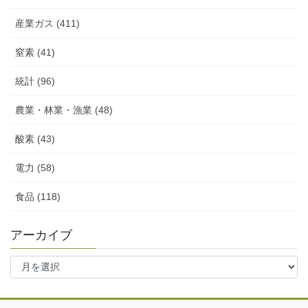
産業ガス (411)
窒素 (41)
統計 (96)
農業・林業・漁業 (48)
酸素 (43)
電力 (58)
食品 (118)
アーカイブ
ア
ー
カ
イ