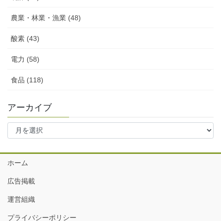
農業・林業・漁業 (48)
酸素 (43)
電力 (58)
食品 (118)
アーカイブ
ア
ー
カ
イ
ホーム
ブ
広告掲載
運営組織
プライバシーポリシー