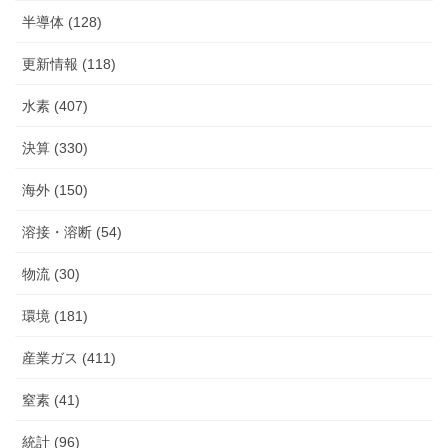
半導体 (128)
更新情報 (118)
水素 (407)
決算 (330)
海外 (150)
溶接・溶断 (54)
物流 (30)
環境 (181)
産業ガス (411)
窒素 (41)
統計 (96)