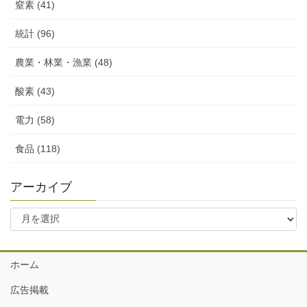
窒素 (41)
統計 (96)
農業・林業・漁業 (48)
酸素 (43)
電力 (58)
食品 (118)
アーカイブ
ア
ー
カ
イ
ホーム
ブ
広告掲載